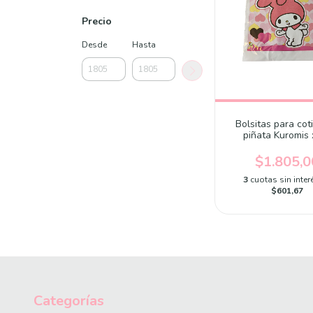
Precio
Desde
Hasta
Bolsitas para coti
piñata Kuromis 
$1.805,0
3
cuotas sin inter
$601,67
Categorías