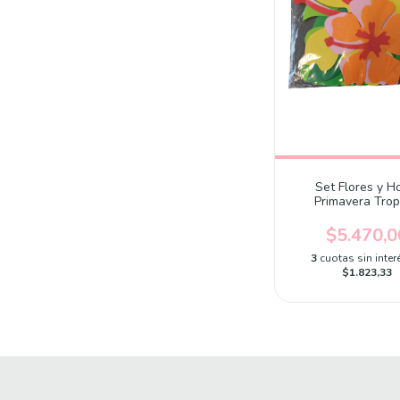
Set Flores y H
Primavera Trop
$5.470,0
3
cuotas sin inter
$1.823,33