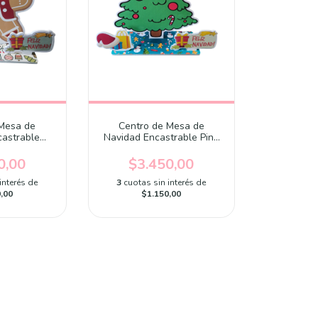
 Mesa de
Centro de Mesa de
castrable
Navidad Encastrable Pino
Jengibre
Arbol Navideño
0,00
$3.450,00
interés de
3
cuotas sin interés de
,00
$1.150,00