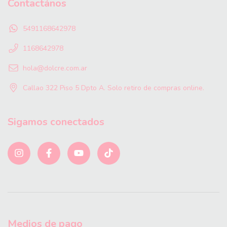
Contactános
5491168642978
1168642978
hola@dolcre.com.ar
Callao 322 Piso 5 Dpto A. Solo retiro de compras online.
Sigamos conectados
Medios de pago